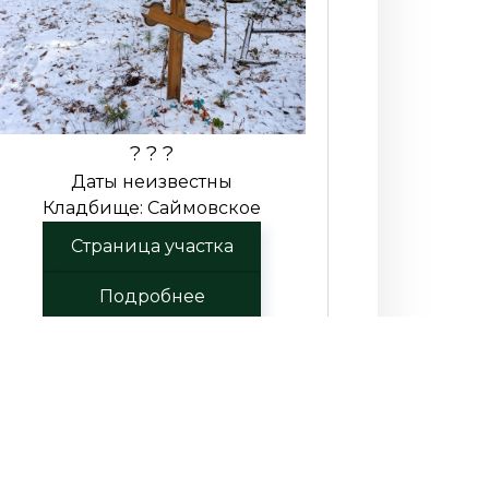
? ? ?
Даты неизвестны
Кладбище: Саймовское
Страница участка
Подробнее