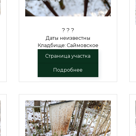
? ? ?
Даты неизвестны
Кладбище: Саймовское
Страница участка
Подробнее