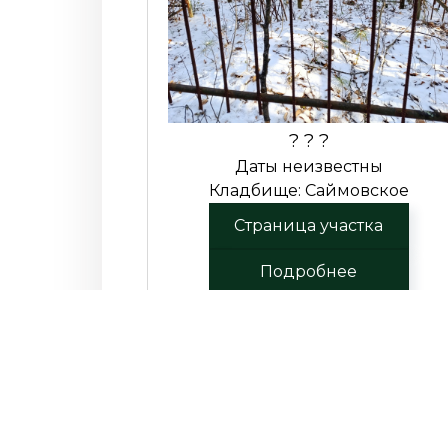
? ? ?
Даты неизвестны
Кладбище: Саймовское
Страница участка
Подробнее