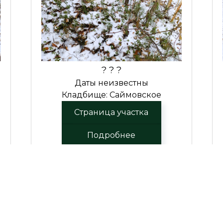
? ? ?
Даты неизвестны
Кладбище: Саймовское
Страница участка
Подробнее