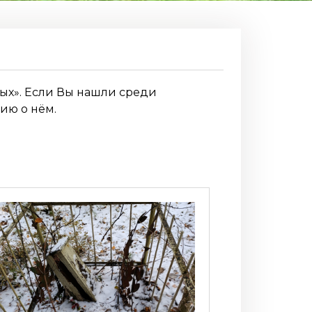
ных». Если Вы нашли среди
ию о нём.