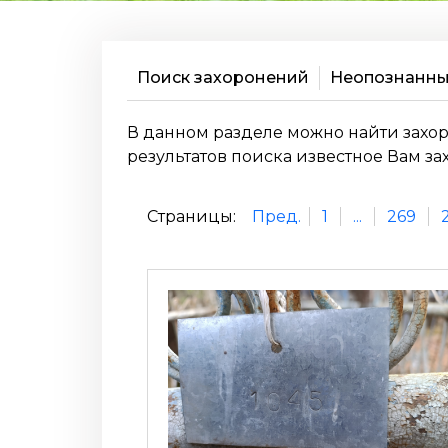
Поиск захоронений
Неопознанны
В данном разделе можно найти захор
результатов поиска известное Вам з
Страницы:
Пред.
1
...
269