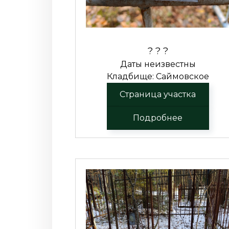
? ? ?
Даты неизвестны
Кладбище: Саймовское
Страница участка
Подробнее